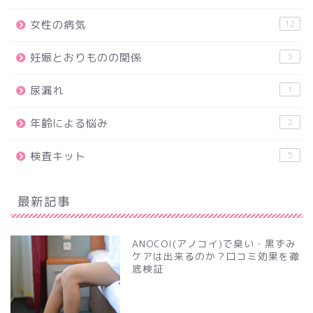
女性の病気
12
妊娠とおりものの関係
5
尿漏れ
1
年齢による悩み
2
検査キット
5
最新記事
ANOCOI(アノコイ)で臭い・黒ずみ
ケアは出来るのか？口コミ効果を徹
底検証