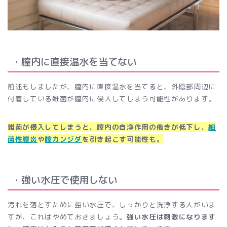
・膣内に直接温水を当てない
前述もしましたが、膣内に直接温水を当てると、外陰部周辺に
付着している雑菌が膣内に侵入してしまう可能性があります。
雑菌が侵入してしまうと、膣内の自浄作用の働きが低下し、
細
菌性膣炎
や
膣カンジダ
を引き起こす可能性も。
・強い水圧で使用しない
汚れを落とすために強い水圧で、しっかりと洗浄する人がいま
すが、これはやめておきましょう。
強い水圧は刺激になります