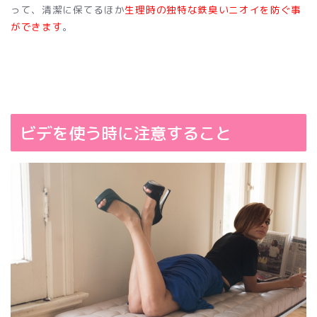
って、清潔に保てるほか
生理時の独特な鉄臭いニオイを防ぐ事
ができます
。
ビデを使う時に注意すること