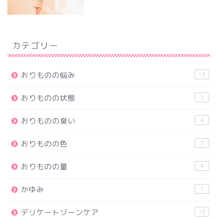
カテゴリー
おりものの悩み
13
おりものの状態
5
おりものの臭い
4
おりものの色
5
おりものの量
4
かゆみ
1
デリケートゾーンケア
13