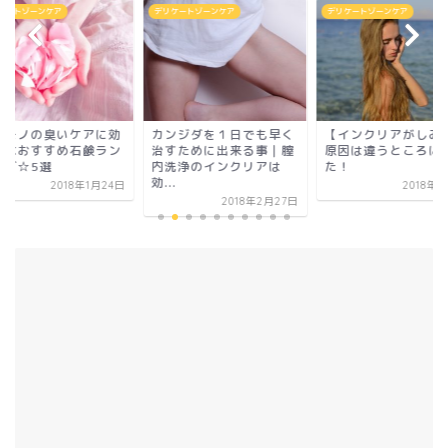
ケートゾーンケア
デリケートゾーンケア
デリケートゾーンケア
リモノの臭いケアに効
カンジダを１日でも早く
【インクリアがしみ
的なおすすめ石鹸ラン
治すために出来る事｜膣
原因は違うところに
ング☆5選
内洗浄のインクリアは
た！
効...
2018年1月24日
2018年
2018年2月27日