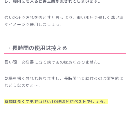
し、膣内にも入ると善玉菌が流されてしまいます。
強い水圧で汚れを落とすと言うより、弱い水圧で優しく洗い流
すイメージで使用しましょう。
・長時間の使用は控える
長い間、女性器に当て続けるのは良くありません。
乾燥を招く恐れもありますし、長時間当て続けるのは衛生的に
もどうなのかと…。
時間は長くてもせいぜい10秒ほどがベストでしょう。