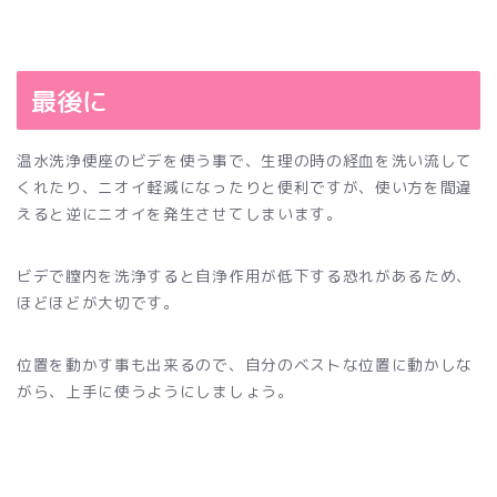
最後に
温水洗浄便座のビデを使う事で、生理の時の経血を洗い流して
くれたり、ニオイ軽減になったりと便利ですが、使い方を間違
えると逆にニオイを発生させてしまいます。
ビデで膣内を洗浄すると自浄作用が低下する恐れがあるため、
ほどほどが大切です。
位置を動かす事も出来るので、自分のベストな位置に動かしな
がら、上手に使うようにしましょう。