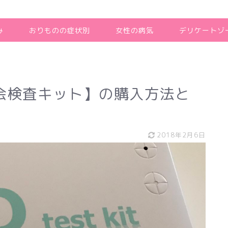
み
おりものの症状別
女性の病気
デリケートゾ
会検査キット】の購入方法と
2018年2月6日