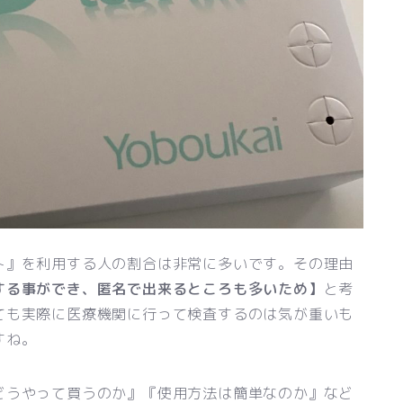
ト』を利用する人の割合は非常に多いです。その理由
する事ができ、匿名で出来るところも多いため】
と考
ても実際に医療機関に行って検査するのは気が重いも
すね。
どうやって買うのか』『使用方法は簡単なのか』など