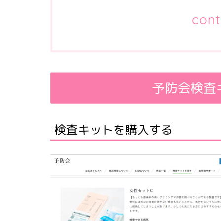
cont
予防会検査
検査キットを購入する