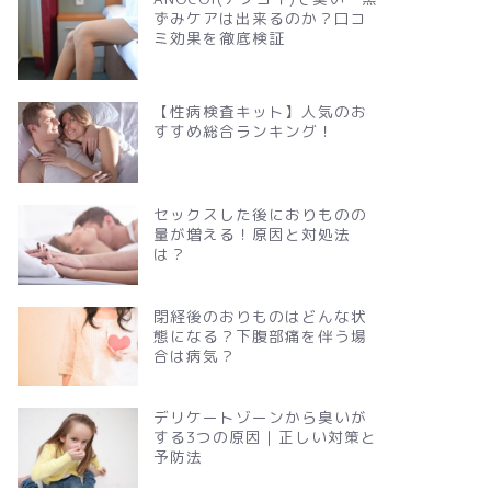
ずみケアは出来るのか？口コ
ミ効果を徹底検証
【性病検査キット】人気のお
すすめ総合ランキング！
セックスした後におりものの
量が増える！原因と対処法
は？
閉経後のおりものはどんな状
態になる？下腹部痛を伴う場
合は病気？
デリケートゾーンから臭いが
する3つの原因｜正しい対策と
予防法