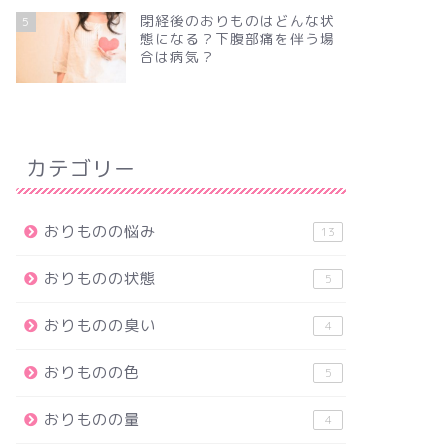
閉経後のおりものはどんな状
5
態になる？下腹部痛を伴う場
合は病気？
カテゴリー
おりものの悩み
13
おりものの状態
5
おりものの臭い
4
おりものの色
5
おりものの量
4