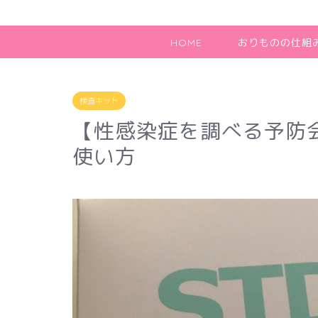
HOME
おりものの仕組
検査キット
【性感染症を調べる予防
使い方