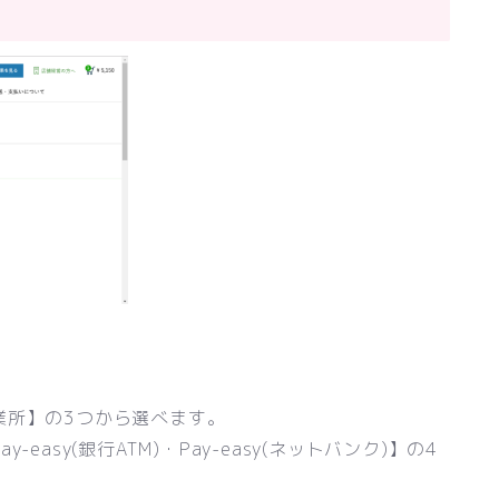
業所】の3つから選べます。
asy(銀行ATM)・Pay-easy(ネットバンク)】の4