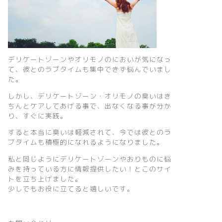
デリケートゾーンやオリモノのにおいが気になっ
て、彼とのラブタイムも集中できず悩んでいまし
た。
しかし、デリケートゾーン・オリモノの臭いはき
ちんとケアしてあげる事で、出なくなる事が分か
り、すぐに実践。
すると本当に臭いは軽減されて、今では彼とのラ
ブタイムも積極的になれるようになりました。
私と同じようにデリケートゾーンやおりものに悩
みを持っている方に情報提供したい！とこのサイ
トを立ち上げました。
少しでもお役に立てると嬉しいです。