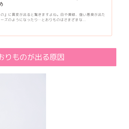
め
もの』に異変が出ると驚きますよね。白や黄緑、強い悪臭が出た
ーズのようになったり…とおりものはさまざまな...
おりものが出る原因