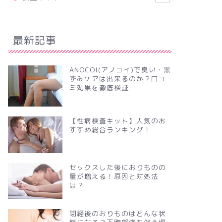
最新記事
ANOCOI(アノコイ)で臭い・黒
ずみケアは出来るのか？口コ
ミ効果を徹底検証
【性病検査キット】人気のお
すすめ総合ランキング！
セックスした後におりものの
量が増える！原因と対処法
は？
閉経後のおりものはどんな状