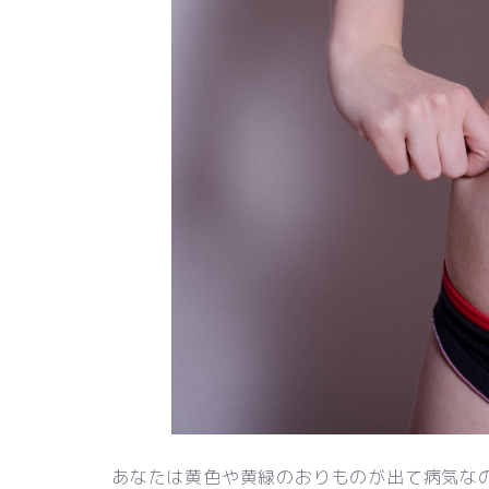
あなたは黄色や黄緑のおりものが出て病気な