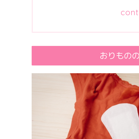
cont
おりもの