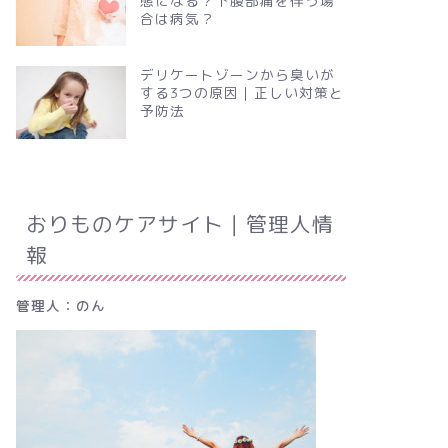
態になる？下腹部痛を伴う場
合は病気？
デリケートゾーンから臭いが
する3つの原因｜正しい対策と
予防法
おりものケアサイト｜管理人情
報
管理人：のん