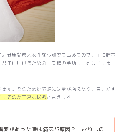
す。健康な成人女性なら誰でも出るもので、主に膣内
を卵子に届けるための「受精の手助け」をしていま
ります。そのため排卵期には量が増えたり、臭いがす
ているのが正常な状態
と言えます。
異変があった時は病気が原因？｜おりもの