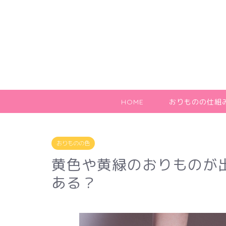
HOME
おりものの仕組
おりものの色
黄色や黄緑のおりものが
ある？