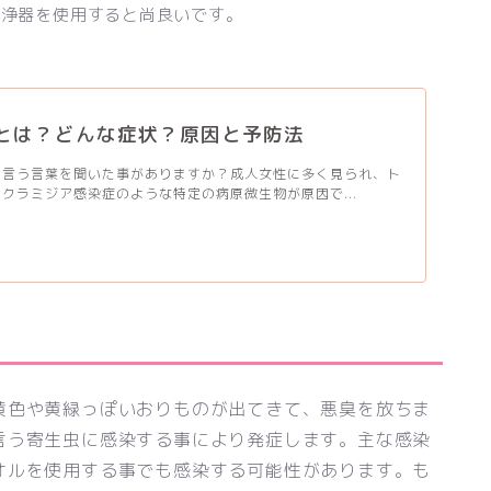
洗浄器を使用すると尚良いです。
とは？どんな症状？原因と予防法
と言う言葉を聞いた事がありますか？成人女性に多く見られ、ト
クラミジア感染症のような特定の病原微生物が原因で...
黄色や黄緑っぽいおりものが出てきて、悪臭を放ちま
言う寄生虫に感染する事により発症します。主な感染
オルを使用する事でも感染する可能性があります。も