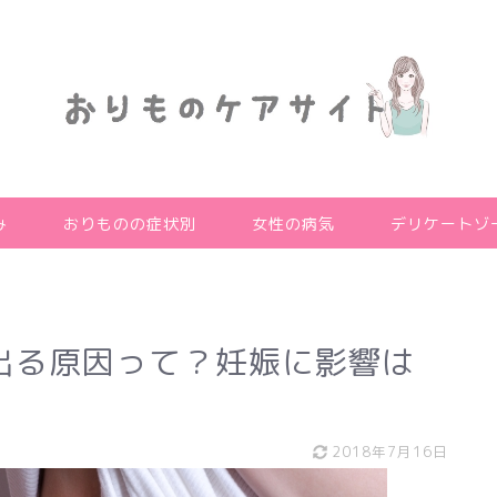
み
おりものの症状別
女性の病気
デリケートゾ
出る原因って？妊娠に影響は
2018年7月16日