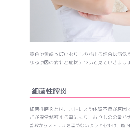
黄色や黄緑っぽいおりものが出る場合は病気
なる原因の病名と症状について見ていきまし
細菌性膣炎
細菌性膣炎とは、ストレスや体調不良が原因
どが異常繁殖する事により、おりものの量が
普段からストレスを溜めないように心掛け、膣